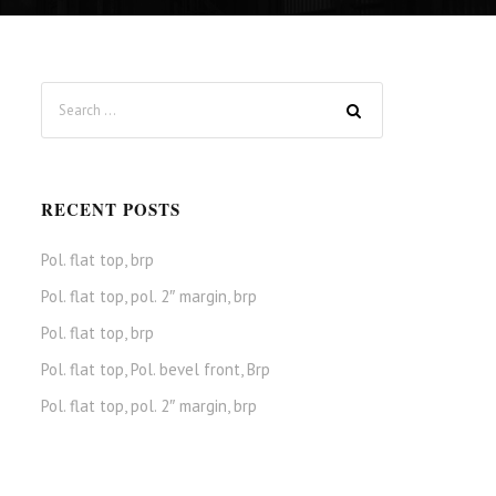
RECENT POSTS
Pol. flat top, brp
Pol. flat top, pol. 2″ margin, brp
Pol. flat top, brp
Pol. flat top, Pol. bevel front, Brp
Pol. flat top, pol. 2″ margin, brp